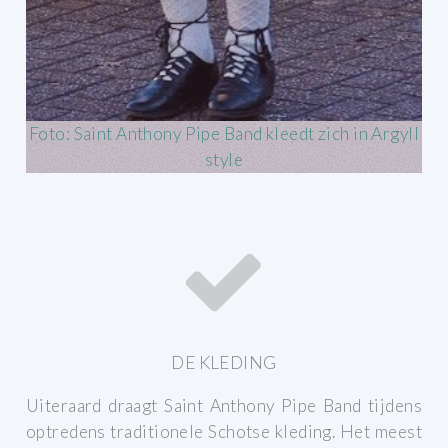
Foto: Saint Anthony Pipe Band kleedt zich in Argyll
style
DE KLEDING
Uiteraard draagt Saint Anthony Pipe Band tijdens
optredens traditionele Schotse kleding.
Het meest