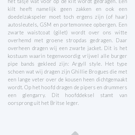
het tasje wat voor op de kilt wordt gedragen. Een
kilt heeft namelijk geen zakken en ook een
doedelzakspeler moet toch ergens zijn (of haar)
autosleutels, GSM en portemonnee opbergen.
Een
zwarte waistcoat (gilet) wordt over ons witte
overhemd met groene stropdas gedragen. Daar
overheen dragen wij een zwarte jacket. Dit is het
kostuum waarin tegenwoordig vrijwel alle burger
pipe bands gekleed zijn: Argyll style.
Het type
schoen wat wij dragen zijn Ghillie Brogues die met
een lange veter over de kousen heen dichtgemaakt
wordt.
Op het hoofd dragen de pipers en drummers
een glengarry. Dit hoofddeksel stamt van
oorsprong uit het Britse leger.