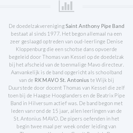
De doedelzakvereniging
Saint Anthony Pipe Band
bestaat al sinds 1977.
Het begon allemaal na een
zeer geslaagd optreden van oud-leerlinge Denise
Kloppenburg die een schotse dans opvoerde
begeleid door Thomas van Kessel op de doedelzak
bij het afscheid van de toenmalige Mavo directeur.
Aanvankelijk is de band opgericht als schoolband
van de
RK MAVO St. Antonius
te Wijk bij
Duurstede door docent Thomas van Kessel die zelf
toen bij de Haagse Hooglanders en de Beatrix Pipe
Band in Hilversum actief was. De band begon met
leden van rond de 15 jaar, allen leerlingen van de
St. Antonius MAVO.
De pipers oefenden in het
begin twee maal per week onder leiding van