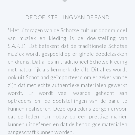
DE DOELSTELLING VAN DE BAND
"Het uitdragen van de Schotse cultuur door middel
van muziek en kleding is de doelstelling van
S.A.P.B."
Dat betekent dat de traditionele Schotse
muziek wordt gespeeld op originele doedelzakken
en drums. Dat alles in traditioneel Schotse kleding
met natuurlijk als kenmerk: de kilt.
Dit alles wordt
ook uit Schotland geïmporteerd om er zeker van te
zijn dat met echte authentieke materialen gewerkt
wordt.
Er wordt veel waarde gehecht aan
optredens om de doelstellingen van de band te
kunnen realiseren. Deze optredens zorgen ervoor
dat de leden hun hobby op een prettige manier
kunnen uitoefenen en dat de benodigde materialen
aangeschaft kunnen worden.