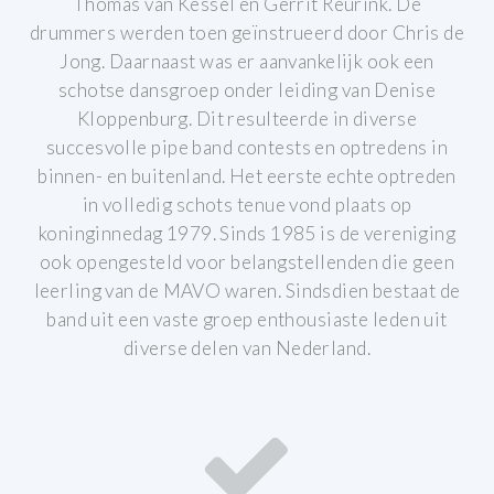
Thomas van Kessel en Gerrit Reurink. De
drummers werden toen geïnstrueerd door Chris de
Jong. Daarnaast was er aanvankelijk ook een
schotse dansgroep onder leiding van Denise
Kloppenburg. Dit resulteerde in diverse
succesvolle pipe band contests en optredens in
binnen- en buitenland.
Het eerste echte optreden
in volledig schots tenue vond plaats op
koninginnedag 1979.
Sinds 1985 is de vereniging
ook opengesteld voor belangstellenden die geen
leerling van de MAVO waren. Sindsdien bestaat de
band uit een vaste groep enthousiaste leden uit
diverse delen van Nederland.