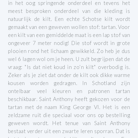
in het oog springende onderdeel en tevens het
meest besproken onderdeel van die kleding is
natuurlijk de kilt. Een echte Schotse kilt wordt
gemaakt van een geweven wollen stof: tartan. Voor
een kilt van een gemiddelde maat is een lap stof van
ongeveer 7 meter nodig! Die stof wordt in grote
plooien rond het lichaam gewikkeld. Zo heb je dus
wel 6 lagen wol om je heen. U zult begrijpen dat de
vraag: "Is dat niet koud in zo'n kilt" overbodig is.
Zeker als je ziet dat onder de kilt ook dikke warme
kousen worden gedragen.
In Schotland zijn
ontelbaar veel kleuren en patronen tartan
beschikbaar. Saint Anthony heeft gekozen voor de
tartan met de naam King George VI. Het is een
zeldzame ruit die speciaal voor ons op bestelling
geweven wordt.
Het tenue van Saint Anthony
bestaat verder uit een zwarte leren sporran. Dat is